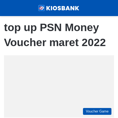
Menu
Sear
top up PSN Money
Voucher maret 2022
Voucher Game