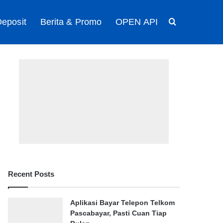
eposit
Berita & Promo
OPEN API
Search for
Recent Posts
Aplikasi Bayar Telepon Telkom
Pascabayar, Pasti Cuan Tiap