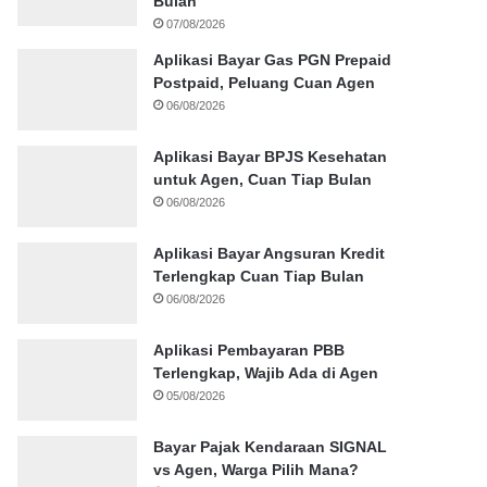
Bulan
07/08/2026
Aplikasi Bayar Gas PGN Prepaid
Postpaid, Peluang Cuan Agen
06/08/2026
Aplikasi Bayar BPJS Kesehatan
untuk Agen, Cuan Tiap Bulan
06/08/2026
Aplikasi Bayar Angsuran Kredit
Terlengkap Cuan Tiap Bulan
06/08/2026
Aplikasi Pembayaran PBB
Terlengkap, Wajib Ada di Agen
05/08/2026
Bayar Pajak Kendaraan SIGNAL
vs Agen, Warga Pilih Mana?