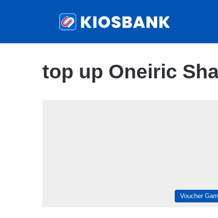
top up Oneiric Sh
Voucher Ga