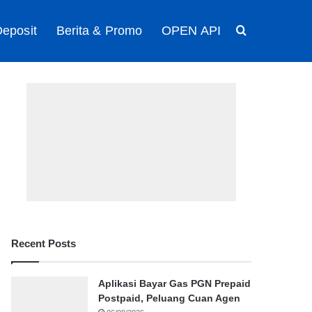
eposit
Berita & Promo
OPEN API
Search for
Recent Posts
Aplikasi Bayar Gas PGN Prepaid
Postpaid, Peluang Cuan Agen