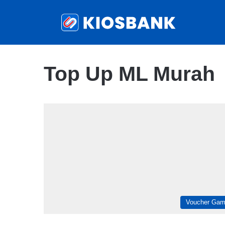
Top Up ML Murah
Voucher Ga