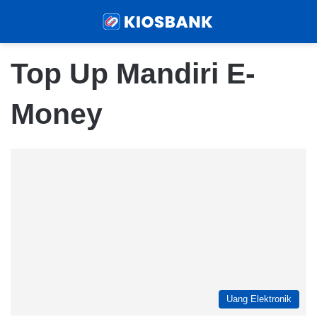
Menu
Sear
Top Up Mandiri E-
Money
Uang Elektronik