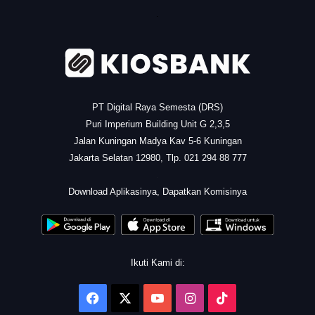
.
PT Digital Raya Semesta (DRS)
Puri Imperium Building Unit G 2,3,5
Jalan Kuningan Madya Kav 5-6 Kuningan
Jakarta Selatan 12980, Tlp. 021 294 88 777
.
Download Aplikasinya, Dapatkan Komisinya
Ikuti Kami di:
Facebook
X
YouTube
Instagram
TikTok