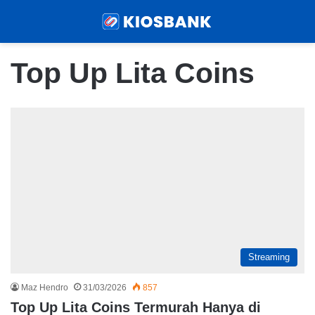
Menu
Sear
Top Up Lita Coins
Streaming
Maz Hendro
31/03/2026
857
Top Up Lita Coins Termurah Hanya di