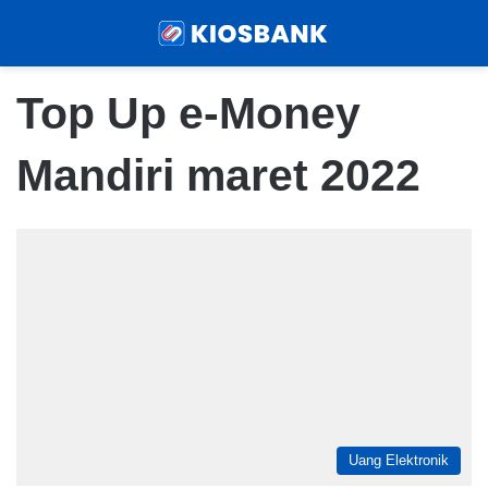
Menu
Sear
Top Up e-Money
Mandiri maret 2022
Uang Elektronik