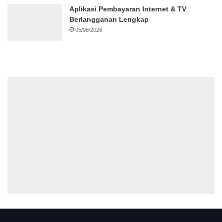
Aplikasi Pembayaran Internet & TV
Berlangganan Lengkap
05/08/2026