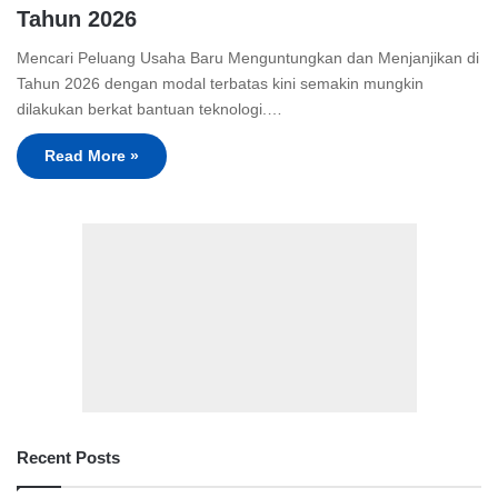
Tahun 2026
Mencari Peluang Usaha Baru Menguntungkan dan Menjanjikan di
Tahun 2026 dengan modal terbatas kini semakin mungkin
dilakukan berkat bantuan teknologi.…
Read More »
Recent Posts