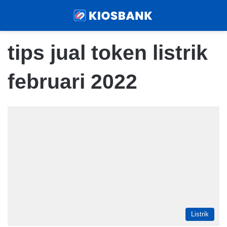
Menu
Sear
tips jual token listrik
februari 2022
Listrik