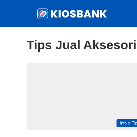
Tips Jual Aksesor
Info & Ti