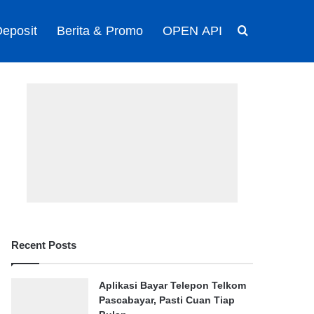
eposit
Berita & Promo
OPEN API
Search for
Recent Posts
Aplikasi Bayar Telepon Telkom
Pascabayar, Pasti Cuan Tiap