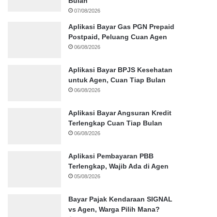
Bulan
07/08/2026
Aplikasi Bayar Gas PGN Prepaid
Postpaid, Peluang Cuan Agen
06/08/2026
Aplikasi Bayar BPJS Kesehatan
untuk Agen, Cuan Tiap Bulan
06/08/2026
Aplikasi Bayar Angsuran Kredit
Terlengkap Cuan Tiap Bulan
06/08/2026
Aplikasi Pembayaran PBB
Terlengkap, Wajib Ada di Agen
05/08/2026
Bayar Pajak Kendaraan SIGNAL
vs Agen, Warga Pilih Mana?