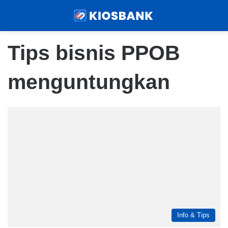
Menu
Sear
Tips bisnis PPOB
menguntungkan
Info & Tips