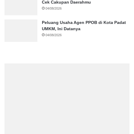
Cek Cakupan Daerahmu
04/08/2026
Peluang Usaha Agen PPOB di Kota Padat
UMKM, Ini Datanya
04/08/2026