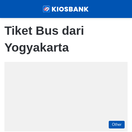
Menu
Sear
Tiket Bus dari
Yogyakarta
Other