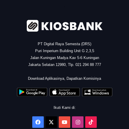
.
PT Digital Raya Semesta (DRS)
Puri Imperium Building Unit G 2,3,5
Jalan Kuningan Madya Kav 5-6 Kuningan
Jakarta Selatan 12980, Tlp. 021 294 88 777
.
Download Aplikasinya, Dapatkan Komisinya
Ikuti Kami di:
Facebook
X
YouTube
Instagram
TikTok