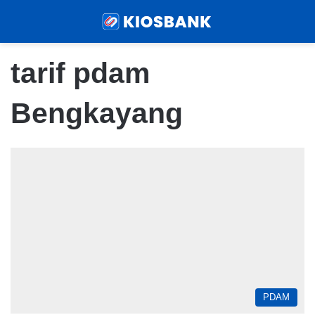
Menu
Sear
tarif pdam
Bengkayang
PDAM