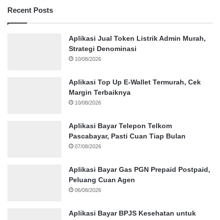
Recent Posts
Aplikasi Jual Token Listrik Admin Murah,
Strategi Denominasi
10/08/2026
Aplikasi Top Up E-Wallet Termurah, Cek
Margin Terbaiknya
10/08/2026
Aplikasi Bayar Telepon Telkom
Pascabayar, Pasti Cuan Tiap Bulan
07/08/2026
Aplikasi Bayar Gas PGN Prepaid Postpaid,
Peluang Cuan Agen
06/08/2026
Aplikasi Bayar BPJS Kesehatan untuk