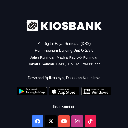
.
PT Digital Raya Semesta (DRS)
Puri Imperium Building Unit G 2,3,5
Jalan Kuningan Madya Kav 5-6 Kuningan
Jakarta Selatan 12980, Tlp. 021 294 88 777
.
Download Aplikasinya, Dapatkan Komisinya
Ikuti Kami di:
Facebook
X
YouTube
Instagram
TikTok