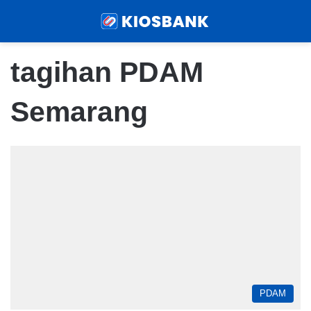
Menu
Sear
tagihan PDAM
Semarang
PDAM