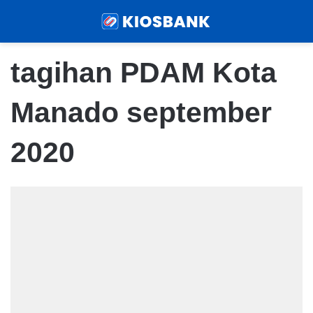
Menu
Sear
tagihan PDAM Kota
Manado september
2020