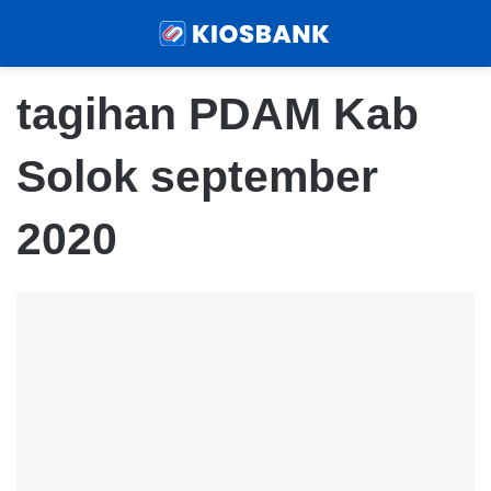
Menu
Sear
tagihan PDAM Kab
Solok september
2020