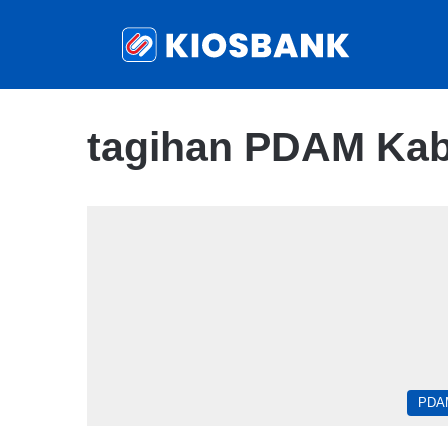
tagihan PDAM Ka
PDA