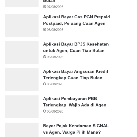
Bulan
07/08/2026
Aplikasi Bayar Gas PGN Prepaid
Postpaid, Peluang Cuan Agen
06/08/2026
Aplikasi Bayar BPJS Kesehatan
untuk Agen, Cuan Tiap Bulan
06/08/2026
Aplikasi Bayar Angsuran Kredit
Terlengkap Cuan Tiap Bulan
06/08/2026
Aplikasi Pembayaran PBB
Terlengkap, Wajib Ada di Agen
05/08/2026
Bayar Pajak Kendaraan SIGNAL
vs Agen, Warga Pilih Mana?