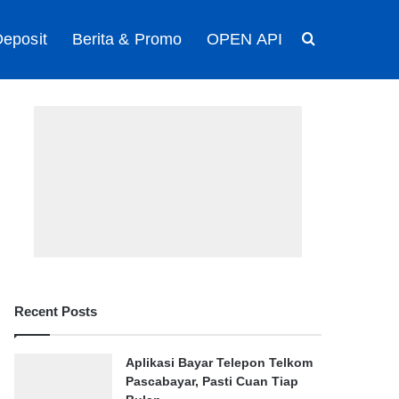
eposit
Berita & Promo
OPEN API
Search for
Recent Posts
Aplikasi Bayar Telepon Telkom
Pascabayar, Pasti Cuan Tiap