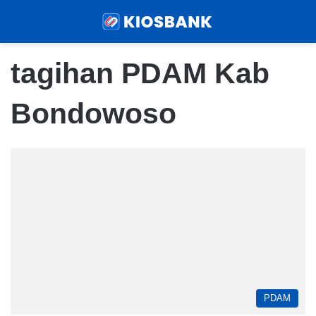
Menu
Sear
tagihan PDAM Kab
Bondowoso
PDAM