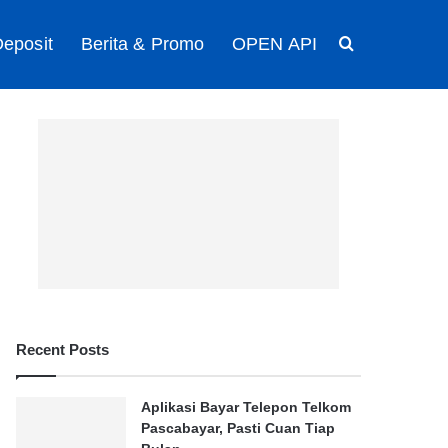
eposit
Berita & Promo
OPEN API
Search for
Recent Posts
Aplikasi Bayar Telepon Telkom
Pascabayar, Pasti Cuan Tiap