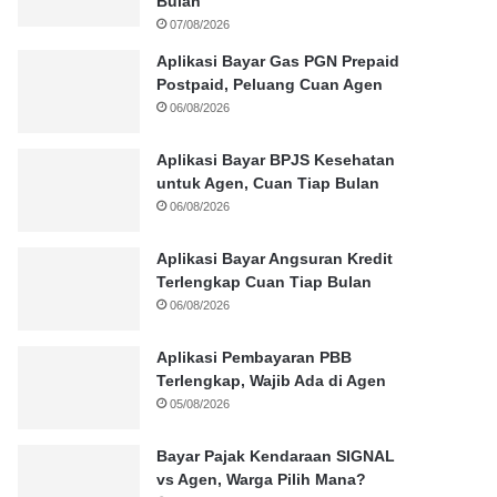
Bulan
07/08/2026
Aplikasi Bayar Gas PGN Prepaid
Postpaid, Peluang Cuan Agen
06/08/2026
Aplikasi Bayar BPJS Kesehatan
untuk Agen, Cuan Tiap Bulan
06/08/2026
Aplikasi Bayar Angsuran Kredit
Terlengkap Cuan Tiap Bulan
06/08/2026
Aplikasi Pembayaran PBB
Terlengkap, Wajib Ada di Agen
05/08/2026
Bayar Pajak Kendaraan SIGNAL
vs Agen, Warga Pilih Mana?