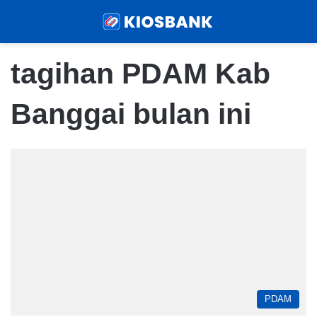
Menu
Sear
tagihan PDAM Kab
Banggai bulan ini
PDAM