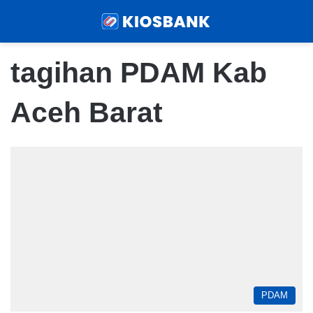
Menu
Sear
tagihan PDAM Kab
Aceh Barat
PDAM