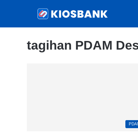
tagihan PDAM De
PDA