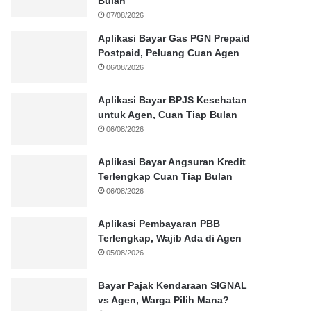
Bulan
07/08/2026
Aplikasi Bayar Gas PGN Prepaid
Postpaid, Peluang Cuan Agen
06/08/2026
Aplikasi Bayar BPJS Kesehatan
untuk Agen, Cuan Tiap Bulan
06/08/2026
Aplikasi Bayar Angsuran Kredit
Terlengkap Cuan Tiap Bulan
06/08/2026
Aplikasi Pembayaran PBB
Terlengkap, Wajib Ada di Agen
05/08/2026
Bayar Pajak Kendaraan SIGNAL
vs Agen, Warga Pilih Mana?