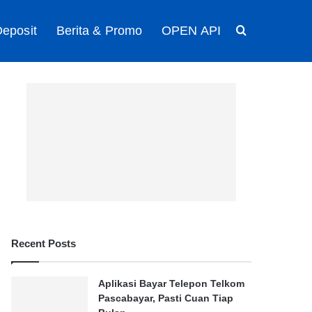
eposit
Berita & Promo
OPEN API
Search for
Recent Posts
Aplikasi Bayar Telepon Telkom
Pascabayar, Pasti Cuan Tiap