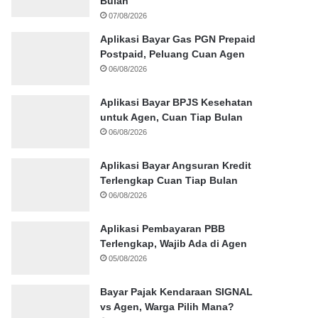
Bulan
07/08/2026
Aplikasi Bayar Gas PGN Prepaid
Postpaid, Peluang Cuan Agen
06/08/2026
Aplikasi Bayar BPJS Kesehatan
untuk Agen, Cuan Tiap Bulan
06/08/2026
Aplikasi Bayar Angsuran Kredit
Terlengkap Cuan Tiap Bulan
06/08/2026
Aplikasi Pembayaran PBB
Terlengkap, Wajib Ada di Agen
05/08/2026
Bayar Pajak Kendaraan SIGNAL
vs Agen, Warga Pilih Mana?