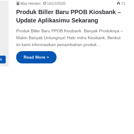
Maz Hendro
10/12/2020
71
Produk Biller Baru PPOB Kiosbank –
Update Aplikasimu Sekarang
Produk Biller Baru PPOB Kiosbank. Banyak Produknya –
Makin Banyak Untungnya! Halo mitra Kiosbank, Berikut
ini kami informasikan penambahan produk…
Read More »
uk