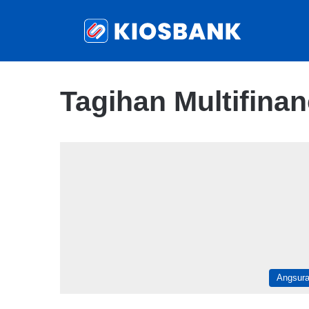
Tagihan Multifina
Angsur