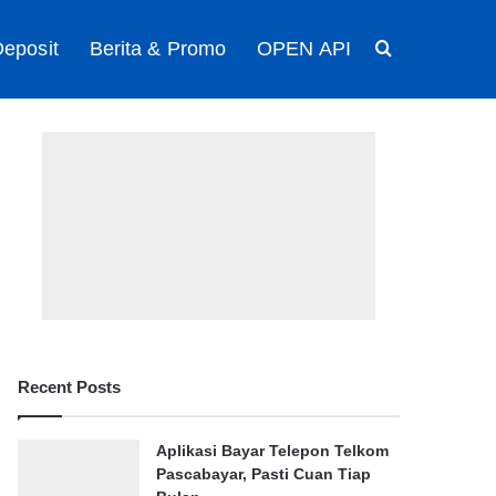
eposit
Berita & Promo
OPEN API
Search for
Recent Posts
Aplikasi Bayar Telepon Telkom
Pascabayar, Pasti Cuan Tiap