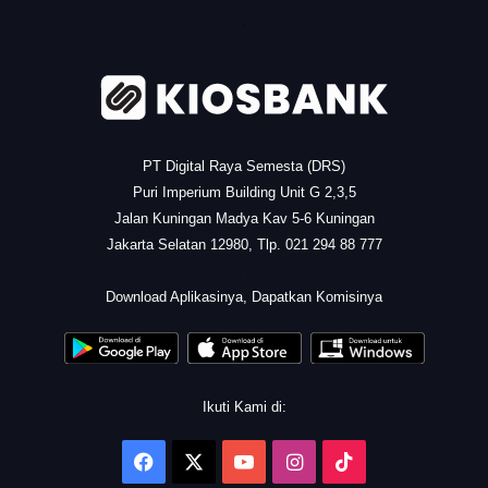
.
PT Digital Raya Semesta (DRS)
Puri Imperium Building Unit G 2,3,5
Jalan Kuningan Madya Kav 5-6 Kuningan
Jakarta Selatan 12980, Tlp. 021 294 88 777
.
Download Aplikasinya, Dapatkan Komisinya
Ikuti Kami di:
Facebook
X
YouTube
Instagram
TikTok