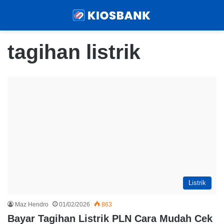
Menu
Sear
tagihan listrik
Listrik
Maz Hendro
01/02/2026
863
Bayar Tagihan Listrik PLN Cara Mudah Cek