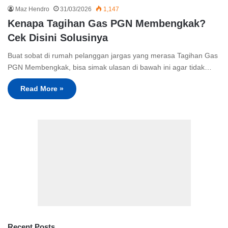
Maz Hendro
31/03/2026
1,147
Kenapa Tagihan Gas PGN Membengkak?
Cek Disini Solusinya
Buat sobat di rumah pelanggan jargas yang merasa Tagihan Gas
PGN Membengkak, bisa simak ulasan di bawah ini agar tidak…
Read More »
Recent Posts