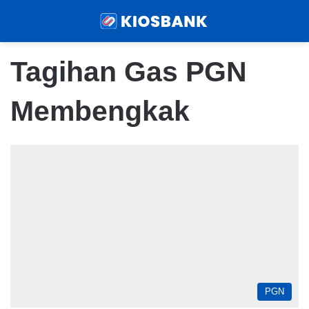
Menu
Sear
Tagihan Gas PGN
Membengkak
PGN