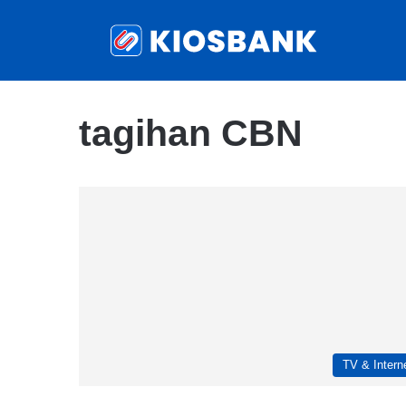
tagihan CBN
TV & Intern