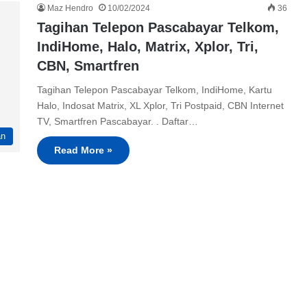
Maz Hendro
10/02/2024
36
Tagihan Telepon Pascabayar Telkom,
IndiHome, Halo, Matrix, Xplor, Tri,
CBN, Smartfren
Tagihan Telepon Pascabayar Telkom, IndiHome, Kartu
Halo, Indosat Matrix, XL Xplor, Tri Postpaid, CBN Internet
TV, Smartfren Pascabayar. . Daftar…
an
Read More »