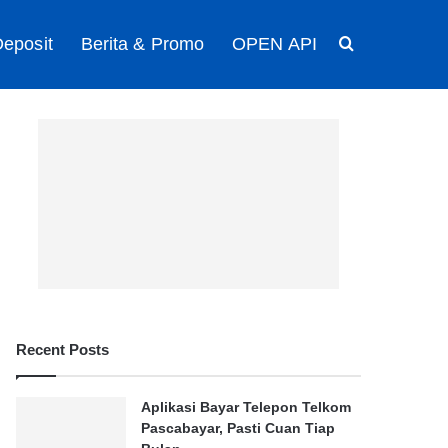
eposit
Berita & Promo
OPEN API
Search for
Recent Posts
Aplikasi Bayar Telepon Telkom
Pascabayar, Pasti Cuan Tiap