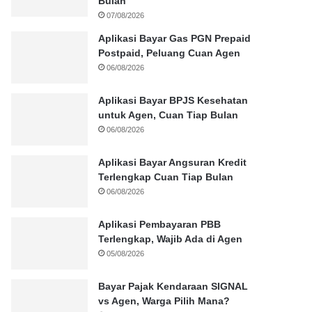
Bulan
07/08/2026
Aplikasi Bayar Gas PGN Prepaid
Postpaid, Peluang Cuan Agen
06/08/2026
Aplikasi Bayar BPJS Kesehatan
untuk Agen, Cuan Tiap Bulan
06/08/2026
Aplikasi Bayar Angsuran Kredit
Terlengkap Cuan Tiap Bulan
06/08/2026
Aplikasi Pembayaran PBB
Terlengkap, Wajib Ada di Agen
05/08/2026
Bayar Pajak Kendaraan SIGNAL
vs Agen, Warga Pilih Mana?