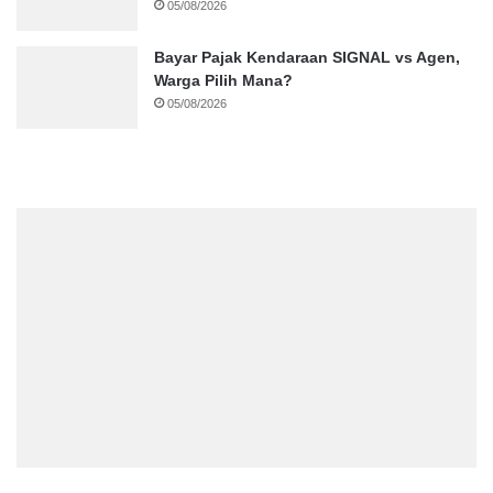
05/08/2026
Bayar Pajak Kendaraan SIGNAL vs Agen,
Warga Pilih Mana?
05/08/2026