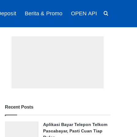
eposit
Berita & Promo
OPEN API
Search for
Recent Posts
Aplikasi Bayar Telepon Telkom
Pascabayar, Pasti Cuan Tiap