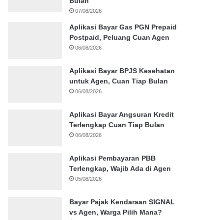
Bulan
07/08/2026
Aplikasi Bayar Gas PGN Prepaid
Postpaid, Peluang Cuan Agen
06/08/2026
Aplikasi Bayar BPJS Kesehatan
untuk Agen, Cuan Tiap Bulan
06/08/2026
Aplikasi Bayar Angsuran Kredit
Terlengkap Cuan Tiap Bulan
06/08/2026
Aplikasi Pembayaran PBB
Terlengkap, Wajib Ada di Agen
05/08/2026
Bayar Pajak Kendaraan SIGNAL
vs Agen, Warga Pilih Mana?