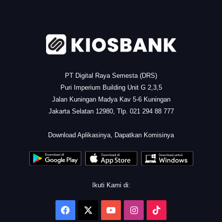
.
PT Digital Raya Semesta (DRS)
Puri Imperium Building Unit G 2,3,5
Jalan Kuningan Madya Kav 5-6 Kuningan
Jakarta Selatan 12980, Tlp. 021 294 88 777
.
Download Aplikasinya, Dapatkan Komisinya
Ikuti Kami di:
Facebook
X
YouTube
Instagram
TikTok