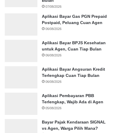
Bulan
07/08/2026
Aplikasi Bayar Gas PGN Prepaid
Postpaid, Peluang Cuan Agen
06/08/2026
Aplikasi Bayar BPJS Kesehatan
untuk Agen, Cuan Tiap Bulan
06/08/2026
Aplikasi Bayar Angsuran Kredit
Terlengkap Cuan Tiap Bulan
06/08/2026
Aplikasi Pembayaran PBB
Terlengkap, Wajib Ada di Agen
05/08/2026
Bayar Pajak Kendaraan SIGNAL
vs Agen, Warga Pilih Mana?