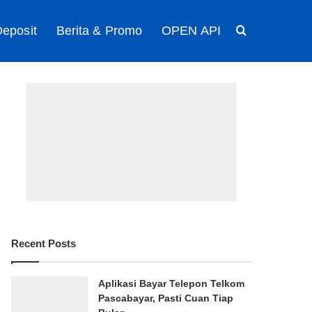
eposit
Berita & Promo
OPEN API
Search for
Recent Posts
Aplikasi Bayar Telepon Telkom
Pascabayar, Pasti Cuan Tiap