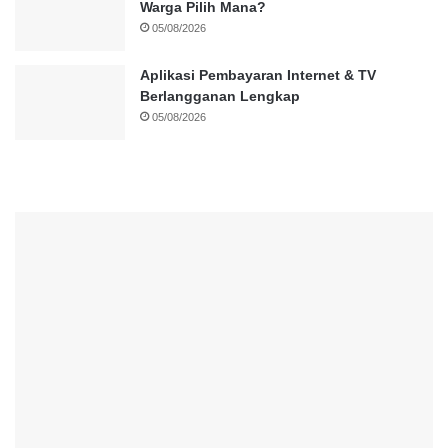
Warga Pilih Mana?
05/08/2026
Aplikasi Pembayaran Internet & TV
Berlangganan Lengkap
05/08/2026