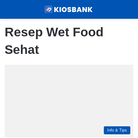
Menu
Sear
Resep Wet Food
Sehat
Info & Tips