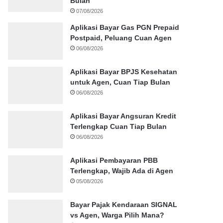
Bulan
07/08/2026
Aplikasi Bayar Gas PGN Prepaid
Postpaid, Peluang Cuan Agen
06/08/2026
Aplikasi Bayar BPJS Kesehatan
untuk Agen, Cuan Tiap Bulan
06/08/2026
Aplikasi Bayar Angsuran Kredit
Terlengkap Cuan Tiap Bulan
06/08/2026
Aplikasi Pembayaran PBB
Terlengkap, Wajib Ada di Agen
05/08/2026
Bayar Pajak Kendaraan SIGNAL
vs Agen, Warga Pilih Mana?