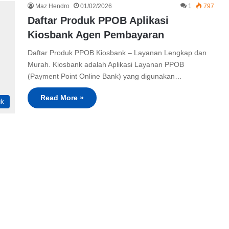
Maz Hendro
01/02/2026
1
797
Daftar Produk PPOB Aplikasi
Kiosbank Agen Pembayaran
Daftar Produk PPOB Kiosbank – Layanan Lengkap dan
Murah. Kiosbank adalah Aplikasi Layanan PPOB
(Payment Point Online Bank) yang digunakan…
Read More »
uk