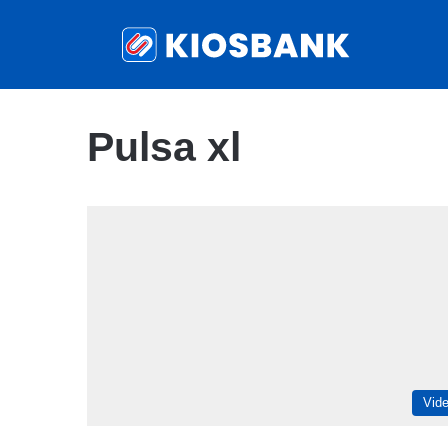
Pulsa xl
Vid