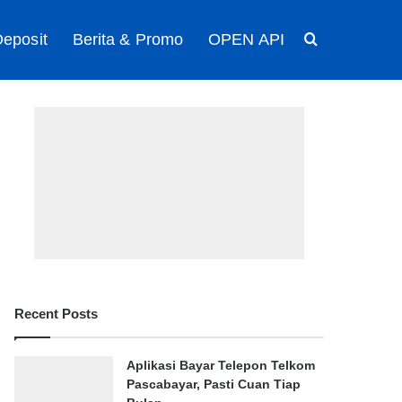
eposit
Berita & Promo
OPEN API
Search for
Recent Posts
Aplikasi Bayar Telepon Telkom
Pascabayar, Pasti Cuan Tiap