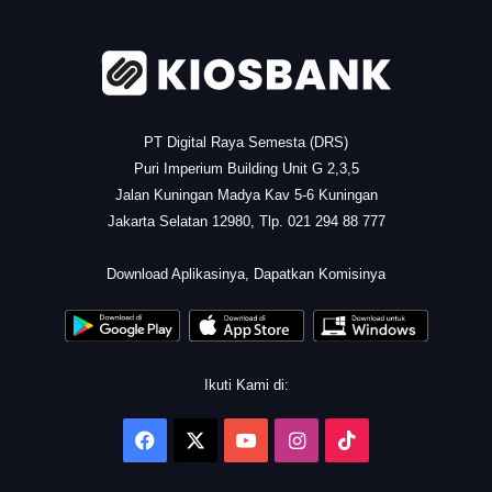
PT Digital Raya Semesta (DRS)
Puri Imperium Building Unit G 2,3,5
Jalan Kuningan Madya Kav 5-6 Kuningan
Jakarta Selatan 12980, Tlp. 021 294 88 777
.
Download Aplikasinya, Dapatkan Komisinya
Ikuti Kami di:
Facebook
X
YouTube
Instagram
TikTok