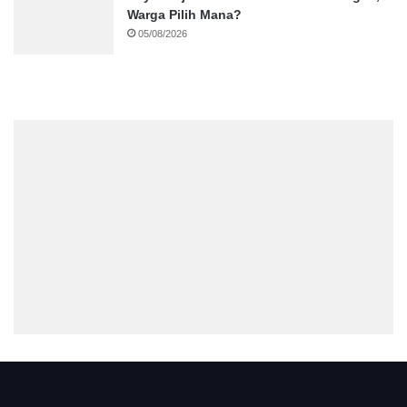
Warga Pilih Mana?
05/08/2026
.