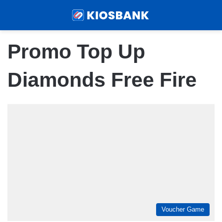
Menu
Sear
Promo Top Up
Diamonds Free Fire
Voucher Game