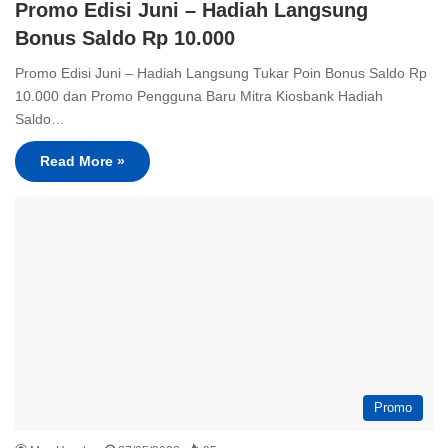
Promo Edisi Juni – Hadiah Langsung
Bonus Saldo Rp 10.000
Promo Edisi Juni – Hadiah Langsung Tukar Poin Bonus Saldo Rp
10.000 dan Promo Pengguna Baru Mitra Kiosbank Hadiah
Saldo…
Read More »
Promo