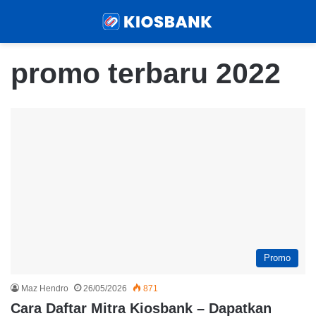
Menu
Sear
promo terbaru 2022
Promo
Maz Hendro
26/05/2026
871
Cara Daftar Mitra Kiosbank – Dapatkan