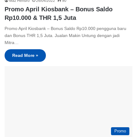
Maz Hendro
26/04/2022
90
Promo April Kiosbank – Bonus Saldo
Rp10.000 & THR 1,5 Juta
Promo April Kiosbank – Bonus Saldo Rp10.000 pengguna baru
dan Bonus THR 1,5 Juta. Jualan Makin Untung dengan jadi
Mitra…
Read More »
Promo