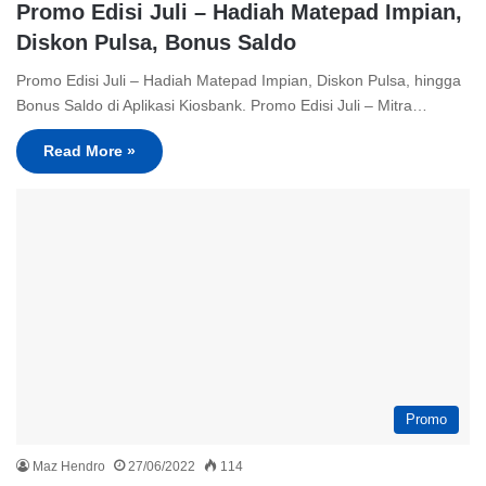
Promo Edisi Juli – Hadiah Matepad Impian,
Diskon Pulsa, Bonus Saldo
Promo Edisi Juli – Hadiah Matepad Impian, Diskon Pulsa, hingga
Bonus Saldo di Aplikasi Kiosbank. Promo Edisi Juli – Mitra…
Read More »
Promo
Maz Hendro
27/06/2022
114