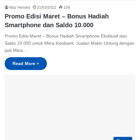
Maz Hendro
31/03/2022
109
Promo Edisi Maret – Bonus Hadiah
Smartphone dan Saldo 10.000
Promo Edisi Maret – Bonus Hadiah Smartphone Eksklusif dan
Saldo 10.000 untuk Mitra Kiosbank. Jualan Makin Untung dengan
jadi Mitra…
Read More »