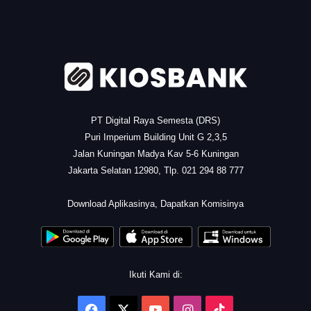
.
PT Digital Raya Semesta (DRS)
Puri Imperium Building Unit G 2,3,5
Jalan Kuningan Madya Kav 5-6 Kuningan
Jakarta Selatan 12980, Tlp. 021 294 88 777
.
Download Aplikasinya, Dapatkan Komisinya
Ikuti Kami di:
Facebook
X
YouTube
Instagram
TikTok