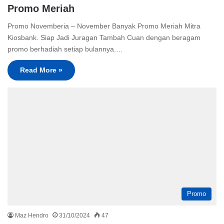
Promo Meriah
Promo Novemberia – November Banyak Promo Meriah Mitra
Kiosbank. Siap Jadi Juragan Tambah Cuan dengan beragam
promo berhadiah setiap bulannya.…
Read More »
Promo
Maz Hendro
31/10/2024
47