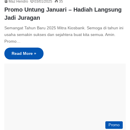
Maz Hendro
03/01/2025
35
Promo Untung Januari – Hadiah Langsung
Jadi Juragan
Semangat Tahun Baru 2025 Mitra Kiosbank. Semoga di tahun ini
usaha semakin sukses dan sejahtera buat kita semua. Amin.
Promo…
Read More »
Promo