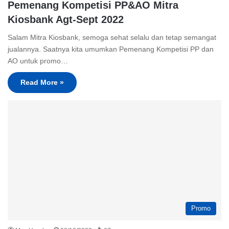
Pemenang Kompetisi PP&AO Mitra
Kiosbank Agt-Sept 2022
Salam Mitra Kiosbank, semoga sehat selalu dan tetap semangat
jualannya. Saatnya kita umumkan Pemenang Kompetisi PP dan
AO untuk promo…
Read More »
Promo