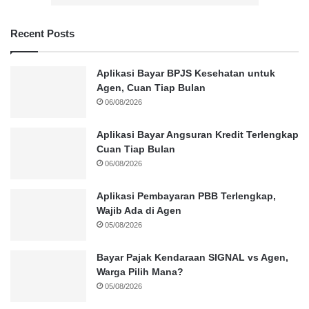
Recent Posts
Aplikasi Bayar BPJS Kesehatan untuk
Agen, Cuan Tiap Bulan
06/08/2026
Aplikasi Bayar Angsuran Kredit Terlengkap
Cuan Tiap Bulan
06/08/2026
Aplikasi Pembayaran PBB Terlengkap,
Wajib Ada di Agen
05/08/2026
Bayar Pajak Kendaraan SIGNAL vs Agen,
Warga Pilih Mana?
05/08/2026