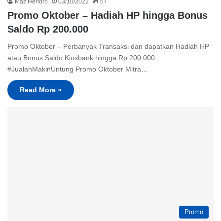
Maz Hendro
03/10/2022
67
Promo Oktober – Hadiah HP hingga Bonus
Saldo Rp 200.000
Promo Oktober – Perbanyak Transaksi dan dapatkan Hadiah HP
atau Bonus Saldo Kiosbank hingga Rp 200.000.
#JualanMakinUntung Promo Oktober Mitra…
Read More »
Promo