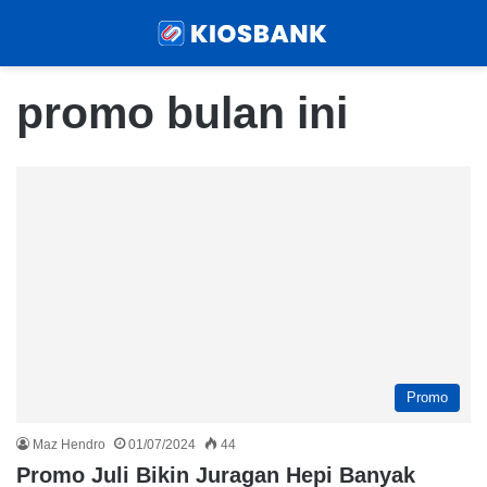
Menu
Sear
promo bulan ini
Promo
Maz Hendro
01/07/2024
44
Promo Juli Bikin Juragan Hepi Banyak