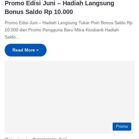
Promo Edisi Juni – Hadiah Langsung
Bonus Saldo Rp 10.000
Promo Edisi Juni – Hadiah Langsung Tukar Poin Bonus Saldo Rp
10.000 dan Promo Pengguna Baru Mitra Kiosbank Hadiah
Saldo…
Read More »
Promo