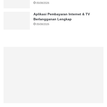
05/08/2026
Aplikasi Pembayaran Internet & TV
Berlangganan Lengkap
05/08/2026