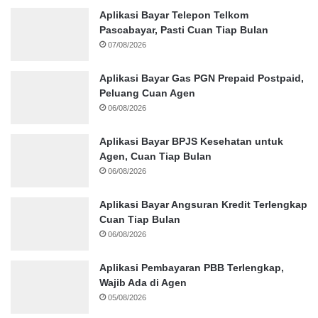
Aplikasi Bayar Telepon Telkom
Pascabayar, Pasti Cuan Tiap Bulan
07/08/2026
Aplikasi Bayar Gas PGN Prepaid Postpaid,
Peluang Cuan Agen
06/08/2026
Aplikasi Bayar BPJS Kesehatan untuk
Agen, Cuan Tiap Bulan
06/08/2026
Aplikasi Bayar Angsuran Kredit Terlengkap
Cuan Tiap Bulan
06/08/2026
Aplikasi Pembayaran PBB Terlengkap,
Wajib Ada di Agen
05/08/2026