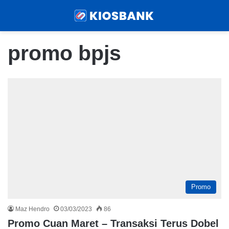
Menu
Sear
promo bpjs
Promo
Maz Hendro
03/03/2023
86
Promo Cuan Maret – Transaksi Terus Dobel