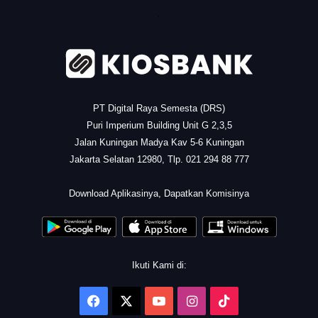
.
PT Digital Raya Semesta (DRS)
Puri Imperium Building Unit G 2,3,5
Jalan Kuningan Madya Kav 5-6 Kuningan
Jakarta Selatan 12980, Tlp. 021 294 88 777
.
Download Aplikasinya, Dapatkan Komisinya
Ikuti Kami di:
Facebook
X
YouTube
Instagram
TikTok