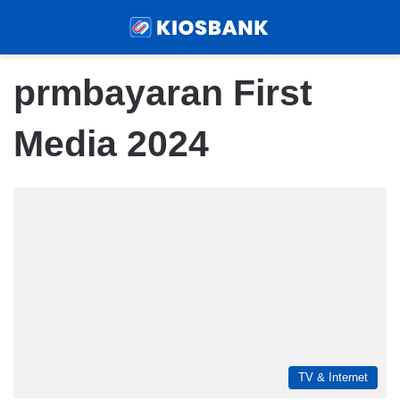
Menu
Sear
prmbayaran First
Media 2024
TV & Internet