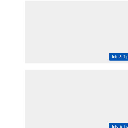
Info & Ti
Info & Ti