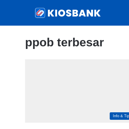
ppob terbesar
Info & Ti