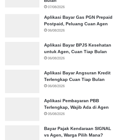
Bulan
07/08/2026
Aplikasi Bayar Gas PGN Prepaid
Postpaid, Peluang Cuan Agen
06/08/2026
Aplikasi Bayar BPJS Kesehatan
untuk Agen, Cuan Tiap Bulan
06/08/2026
Aplikasi Bayar Angsuran Kredit
Terlengkap Cuan Tiap Bulan
06/08/2026
Aplikasi Pembayaran PBB
Terlengkap, Wajib Ada di Agen
05/08/2026
Bayar Pajak Kendaraan SIGNAL
vs Agen, Warga Pilih Mana?