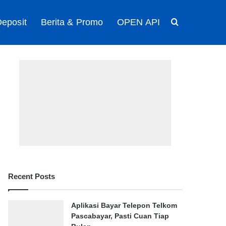
eposit
Berita & Promo
OPEN API
Search for
Recent Posts
Aplikasi Bayar Telepon Telkom
Pascabayar, Pasti Cuan Tiap