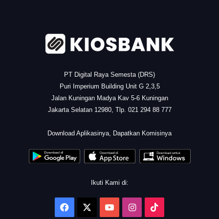
.
PT Digital Raya Semesta (DRS)
Puri Imperium Building Unit G 2,3,5
Jalan Kuningan Madya Kav 5-6 Kuningan
Jakarta Selatan 12980, Tlp. 021 294 88 777
.
Download Aplikasinya, Dapatkan Komisinya
Ikuti Kami di:
Facebook
X
YouTube
Instagram
TikTok