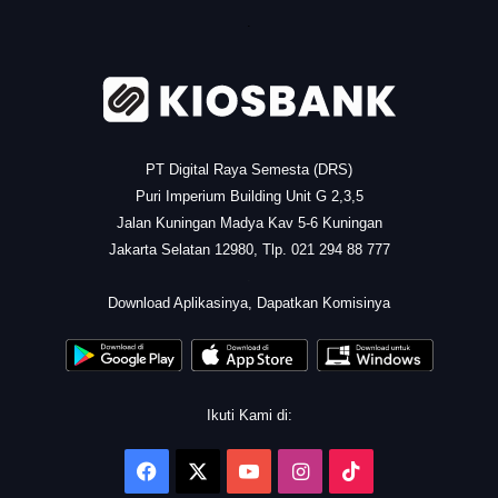
.
PT Digital Raya Semesta (DRS)
Puri Imperium Building Unit G 2,3,5
Jalan Kuningan Madya Kav 5-6 Kuningan
Jakarta Selatan 12980, Tlp. 021 294 88 777
.
Download Aplikasinya, Dapatkan Komisinya
Ikuti Kami di:
Facebook
X
YouTube
Instagram
TikTok