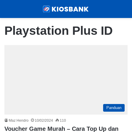
Menu
Sear
Playstation Plus ID
Panduan
Maz Hendro
10/02/2024
110
Voucher Game Murah – Cara Top Up dan