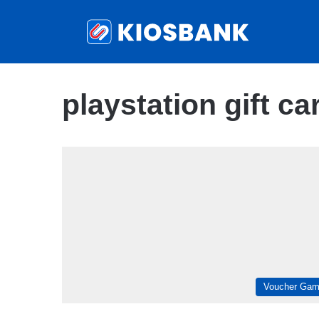
playstation gift ca
Voucher Ga