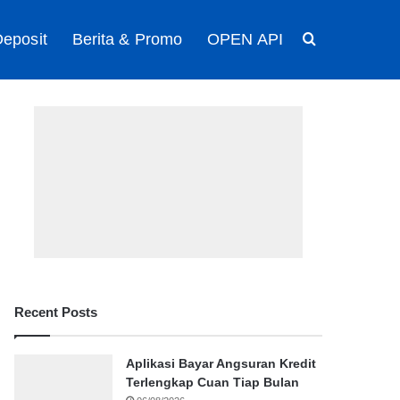
eposit
Berita & Promo
OPEN API
Search for
Recent Posts
Aplikasi Bayar Angsuran Kredit
Terlengkap Cuan Tiap Bulan