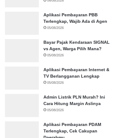
06/08/2026
Aplikasi Pembayaran PBB
Terlengkap, Wajib Ada di Agen
05/08/2026
Bayar Pajak Kendaraan SIGNAL
vs Agen, Warga Pilih Mana?
05/08/2026
Aplikasi Pembayaran Internet &
TV Berlangganan Lengkap
05/08/2026
Admin Listrik PLN Murah? Ini
Cara Hitung Margin Aslinya
05/08/2026
Aplikasi Pembayaran PDAM
Terlengkap, Cek Cakupan
Daerahmu