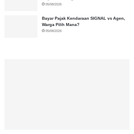
05/08/2026
Bayar Pajak Kendaraan SIGNAL vs Agen,
Warga Pilih Mana?
05/08/2026