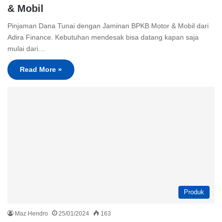
& Mobil
Pinjaman Dana Tunai dengan Jaminan BPKB Motor & Mobil dari
Adira Finance. Kebutuhan mendesak bisa datang kapan saja
mulai dari…
Read More »
Produk
Maz Hendro
25/01/2024
163