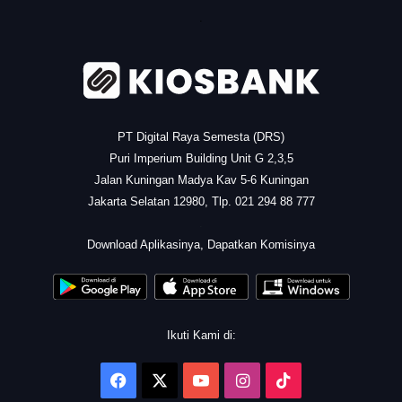
.
PT Digital Raya Semesta (DRS)
Puri Imperium Building Unit G 2,3,5
Jalan Kuningan Madya Kav 5-6 Kuningan
Jakarta Selatan 12980, Tlp. 021 294 88 777
.
Download Aplikasinya, Dapatkan Komisinya
Ikuti Kami di:
Facebook
X
YouTube
Instagram
TikTok